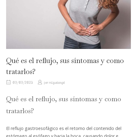
Qué es el reflujo, sus síntomas y como
tratarlos?
09/09/2023
por
miguelangel
Qué es el reflujo, sus síntomas y como
tratarlos?
El reflujo gastroesofágico es el retorno del contenido del
estómago al esófago y hacia la boca, causando dolor e