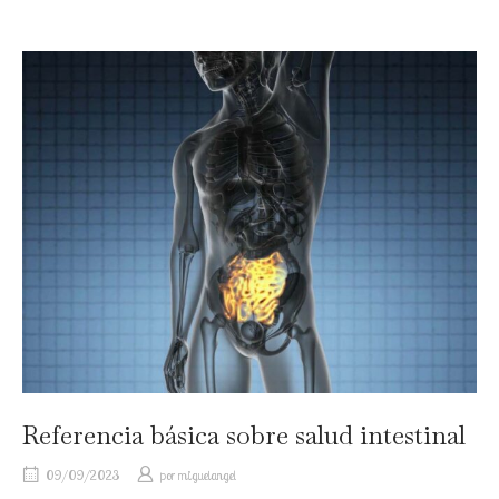
Referencia básica sobre salud intestinal
09/09/2023
por
miguelangel