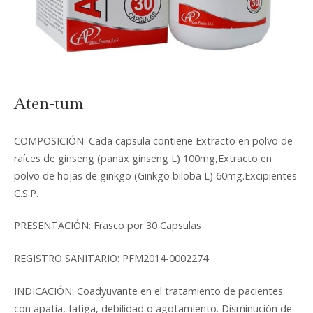
Aten-tum
COMPOSICIÓN: Cada capsula contiene Extracto en polvo de
raíces de ginseng (panax ginseng L) 100mg,Extracto en
polvo de hojas de ginkgo (Ginkgo biloba L) 60mg.Excipientes
C.S.P.
PRESENTACIÓN: Frasco por 30 Capsulas
REGISTRO SANITARIO: PFM2014-0002274
INDICACIÓN: Coadyuvante en el tratamiento de pacientes
con apatía, fatiga, debilidad o agotamiento. Disminución de