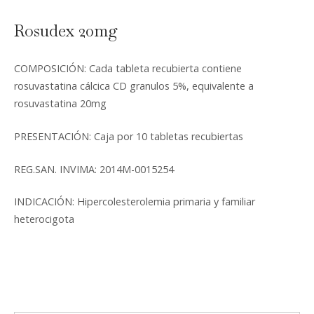
Rosudex 20mg
COMPOSICIÓN: Cada tableta recubierta contiene
rosuvastatina cálcica CD granulos 5%, equivalente a
rosuvastatina 20mg
PRESENTACIÓN: Caja por 10 tabletas recubiertas
REG.SAN. INVIMA: 2014M-0015254
INDICACIÓN: Hipercolesterolemia primaria y familiar
heterocigota