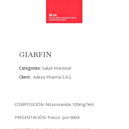
GIARFIN
Categories:
Salud Intestinal
Client:
Adexa Pharma S.A.S.
COMPOSICIÓN: Nitazoxanida 100mg/5ml
PRESENTACIÓN: Frasco por 60ml