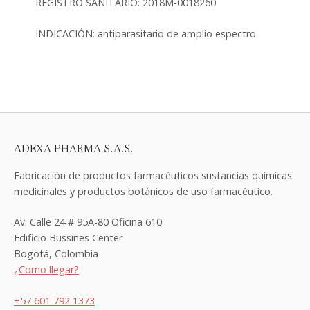
REGISTRO SANITARIO: 2018M-0018260
INDICACIÓN: antiparasitario de amplio espectro
ADEXA PHARMA S.A.S.
Fabricación de productos farmacéuticos sustancias químicas
medicinales y productos botánicos de uso farmacéutico.
Av. Calle 24 # 95A-80 Oficina 610
Edificio Bussines Center
Bogotá, Colombia
¿Como llegar?
+57 601 792 1373